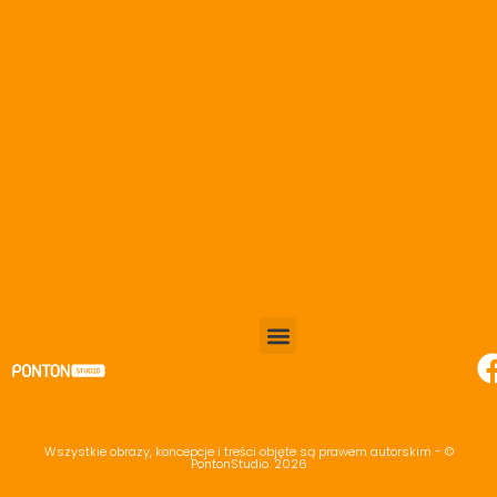
Ilustracja
Wszystkie obrazy, koncepcje i treści objęte są prawem autorskim - ©
PontonStudio. 2026