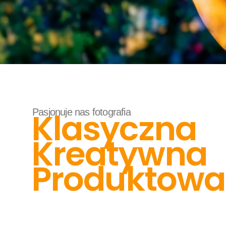
Fotografia
Klasyczna
Pasjonuje nas fotografia
Kreatywna
Produktowa