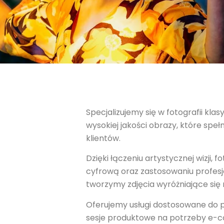
Specjalizujemy się w fotografii kla
wysokiej jakości obrazy, które sp
klientów.
Dzięki łączeniu artystycznej wizj
cyfrową oraz zastosowaniu profesjo
tworzymy zdjęcia wyróżniające się 
Oferujemy usługi dostosowane do p
sesje produktowe na potrzeby e-