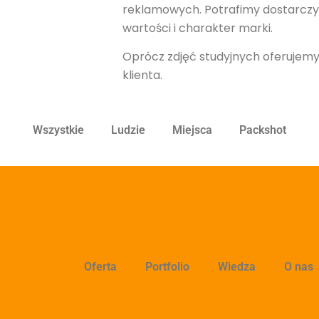
reklamowych. Potrafimy dostarczyć
wartości i charakter marki.
Oprócz zdjęć studyjnych oferujem
klienta.
Wszystkie
Ludzie
Miejsca
Packshot
Oferta
Portfolio
Wiedza
O nas