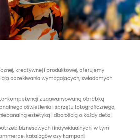
sycznej, kreatywnej i produktowej, oferujemy
ełniają oczekiwania wymagających, swiadomych
i, foto-kompetencji z zaawansowaną obróbką
nalnego oświetlenia i sprzętu fotograficznego,
niebanalną estetyką i dbałością o każdy detal.
otrzeb biznesowych i indywidualnych, w tym
commerce, katalogów czy kampanii