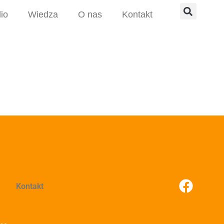
lio
Wiedza
O nas
Kontakt
Kontakt