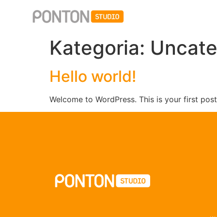
Kategoria:
Uncate
Hello world!
Welcome to WordPress. This is your first post. 